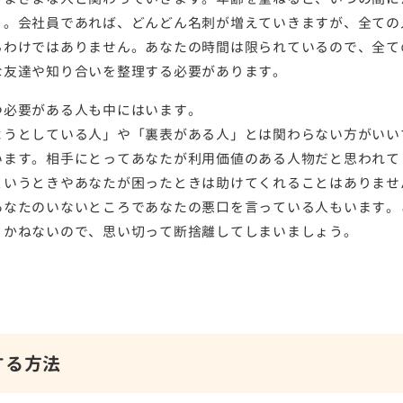
う。会社員であれば、どんどん名刺が増えていきますが、全ての
るわけではありません。あなたの時間は限られているので、全て
な友達や知り合いを整理する必要があります。
つ必要がある人も中にはいます。
ようとしている人」や「裏表がある人」とは関わらない方がいい
います。相手にとってあなたが利用価値のある人物だと思われて
というときやあなたが困ったときは助けてくれることはありませ
あなたのいないところであなたの悪口を言っている人もいます。
りかねないので、思い切って断捨離してしまいましょう。
する方法