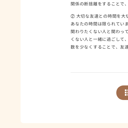
関係の断捨離をすることで
② 大切な友達との時間を大
あなたの時間は限られています
関わりたくない人と関わっ
くない人と一緒に過ごして
数を少なくすることで、友