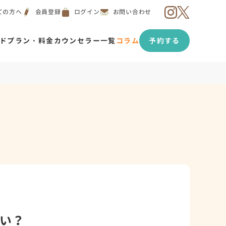
ての方へ
会員登録
ログイン
お問い合わせ
ド
プラン・料金
カウンセラー一覧
コラム
予約する
い？