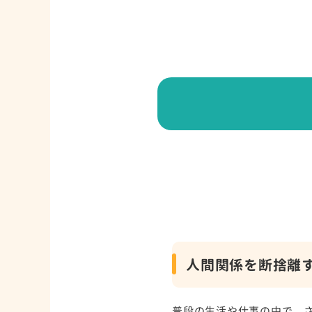
人間関係を断捨離
普段の生活や仕事の中で、