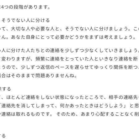
4つの段階があります。
・そうでない人に分ける
いて、大切な人や必要な人と、そうでない人に分けましょう。こ
せん。あなた自身にとって必要かどうかをまずは考えましょう。
い人に分けた人たちとの連絡を少しずつ少なくしていきましょう
て変わりますが、頻繁に連絡をとっていた人といきなり連絡を断
まうので、少しずつ返信のペースを遅らせてゆっくり関係を断つ
場合はそのままで問題ありませんね。
除する
て、ほとんど連絡をしない状態になったところで、相手の連絡先
「連絡先を消してしまって、何かあったときはどうしよう」 と
か連絡は取れるものです。 そのため、あまり心配することなく
する