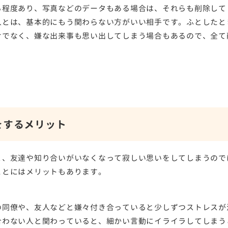
る程度あり、写真などのデータもある場合は、それらも削除して
人とは、基本的にもう関わらない方がいい相手です。ふとしたと
けでなく、嫌な出来事も思い出してしまう場合もあるので、全て
をするメリット
と、友達や知り合いがいなくなって寂しい思いをしてしまうので
ことにはメリットもあります。
の同僚や、友人などと嫌々付き合っていると少しずつストレスが
合わない人と関わっていると、細かい言動にイライラしてしまう