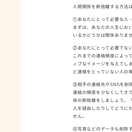
人間関係を断捨離する方法は
①あなたにとって必要な人
まずは、あなたの人生にお
いるかどうかは関係ありま
②あなたにとって必要でな
これまでの連絡頻度によっ
ィブなイメージを与えてし
ど連絡をとっていない人の
③相手の連絡先やSNSを削
連絡の頻度を少なくしてき
係の断捨離をしましょう。
人を経由したりしてどうに
せん。
④写真などのデータも削除