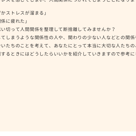
ぜかストレスが溜まる」
関係に疲れた」
思い切って人間関係を整理して断捨離してみませんか？
じてしまうような関係性の人や、関わりの少ない人などとの関係
合いたちのことを考えて、あなたにとって本当に大切な人たちの
離するときにはどうしたらいいかを紹介していきますので参考に