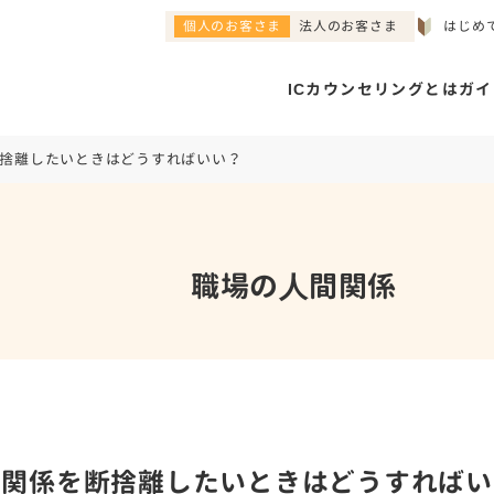
個人のお客さま
法人のお客さま
はじめ
ICカウンセリングとは
ガイ
捨離したいときはどうすればいい？
職場の⼈間関係
間関係を断捨離したいときはどうすればい