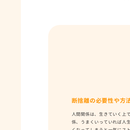
断捨離の必要性や方
人間関係は、生きていく上
係、うまくいっていれば人
くなってしまうと一気にス